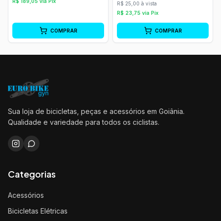
R$
189,05
via Pix
R$ 25,00 à vista
R$
23,75
via Pix
COMPRAR
COMPRAR
Sua loja de bicicletas, peças e acessórios em Goiânia.
Qualidade e variedade para todos os ciclistas.
Categorias
Acessórios
Bicicletas Elétricas