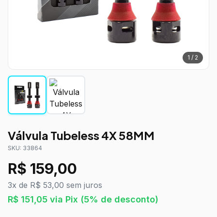
1
/
2
Válvula Tubeless 4X 58MM
SKU:
33864
R$
159,00
3x de R$ 53,00 sem juros
R$
151,05
via Pix
(5% de desconto)