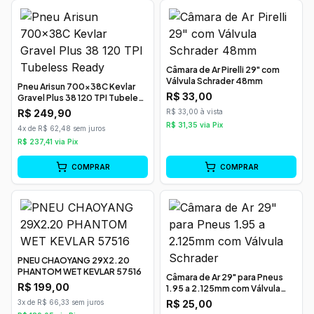
Câmara de Ar Pirelli 29" com
Válvula Schrader 48mm
Pneu Arisun 700x38C Kevlar
R$
33,00
Gravel Plus 38 120 TPI Tubeless
Ready
R$
249,90
R$ 33,00 à vista
R$
31,35
via Pix
4x de R$ 62,48 sem juros
R$
237,41
via Pix
COMPRAR
COMPRAR
PNEU CHAOYANG 29X2.20
PHANTOM WET KEVLAR 57516
Câmara de Ar 29" para Pneus
R$
199,00
1.95 a 2.125mm com Válvula
Schrader
3x de R$ 66,33 sem juros
R$
25,00