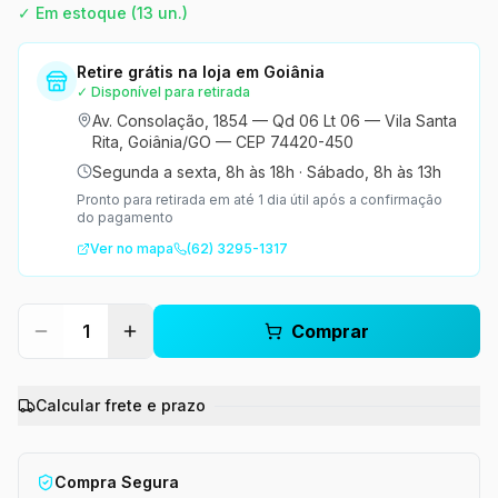
✓ Em estoque
(13 un.)
Retire grátis na loja em Goiânia
✓ Disponível para retirada
Av. Consolação, 1854 — Qd 06 Lt 06 — Vila Santa
Rita, Goiânia/GO — CEP 74420-450
Segunda a sexta, 8h às 18h
·
Sábado, 8h às 13h
Pronto para retirada em até 1 dia útil após a confirmação
do pagamento
Ver no mapa
(62) 3295-1317
1
Comprar
Calcular frete e prazo
Compra Segura