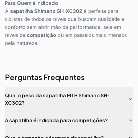
Para Quem é Indicado
A
sapatilha Shimano SH-XC302
é perfeita para
ciclistas de todos os níveis que buscam qualidade e
conforto sem abrir mão da performance, seja em
níveis de
competição
ou em passeios mais intensos
pela natureza.
Perguntas Frequentes
Qual o peso da sapatilha MTB Shimano SH-
XC302?
A sapatilha é indicada para competições?
Qual o tamanho e formato da sapatilha?