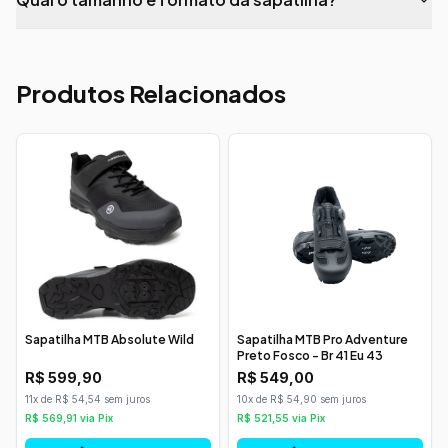
Produtos Relacionados
Sapatilha MTB Absolute Wild
Sapatilha MTB Pro Adventure
Preto Fosco - Br 41 Eu 43
R$
599,90
R$
549,00
11x de R$ 54,54 sem juros
10x de R$ 54,90 sem juros
R$
569,91
via Pix
R$
521,55
via Pix