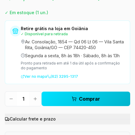
✓ Em estoque
(1 un.)
Retire grátis na loja em Goiânia
✓ Disponível para retirada
Av. Consolação, 1854 — Qd 06 Lt 06 — Vila Santa
Rita, Goiânia/GO — CEP 74420-450
Segunda a sexta, 8h às 18h
·
Sábado, 8h às 13h
Pronto para retirada em até 1 dia útil após a confirmação
do pagamento
Ver no mapa
(62) 3295-1317
1
Comprar
Calcular frete e prazo