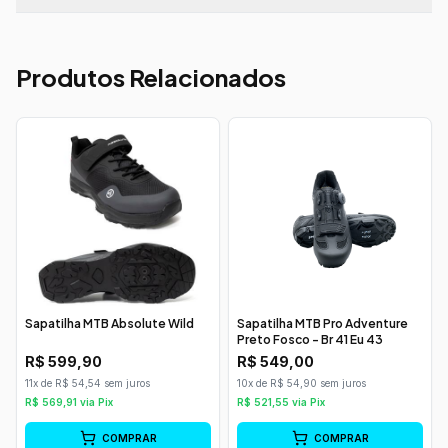
Produtos Relacionados
Sapatilha MTB Absolute Wild
Sapatilha MTB Pro Adventure
Preto Fosco - Br 41 Eu 43
R$
599,90
R$
549,00
11x de R$ 54,54 sem juros
10x de R$ 54,90 sem juros
R$
569,91
via Pix
R$
521,55
via Pix
COMPRAR
COMPRAR