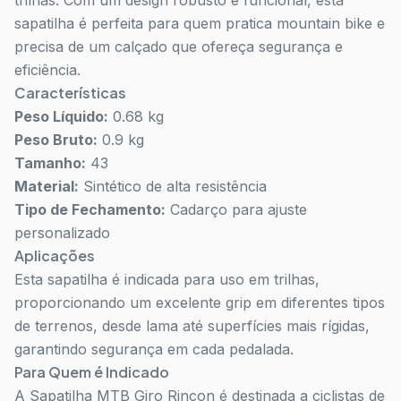
trilhas. Com um design robusto e funcional, esta
sapatilha é perfeita para quem pratica mountain bike e
precisa de um calçado que ofereça segurança e
eficiência.
Características
Peso Líquido:
0.68 kg
Peso Bruto:
0.9 kg
Tamanho:
43
Material:
Sintético de alta resistência
Tipo de Fechamento:
Cadarço para ajuste
personalizado
Aplicações
Esta sapatilha é indicada para uso em trilhas,
proporcionando um excelente grip em diferentes tipos
de terrenos, desde lama até superfícies mais rígidas,
garantindo segurança em cada pedalada.
Para Quem é Indicado
A Sapatilha MTB Giro Rincon é destinada a ciclistas de