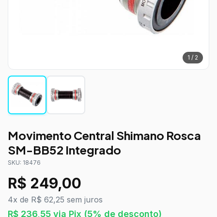
1
/
2
Movimento Central Shimano Rosca
SM-BB52 Integrado
SKU:
18476
R$
249,00
4x de R$ 62,25 sem juros
R$
236,55
via Pix
(5% de desconto)