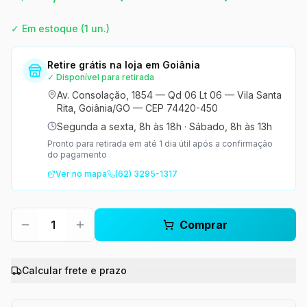
✓ Em estoque
(1 un.)
Retire grátis na loja em Goiânia
✓ Disponível para retirada
Av. Consolação, 1854 — Qd 06 Lt 06 — Vila Santa
Rita, Goiânia/GO — CEP 74420-450
Segunda a sexta, 8h às 18h
·
Sábado, 8h às 13h
Pronto para retirada em até 1 dia útil após a confirmação
do pagamento
Ver no mapa
(62) 3295-1317
1
Comprar
Calcular frete e prazo