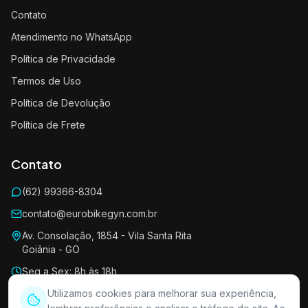
Contato
Atendimento no WhatsApp
Política de Privacidade
Termos de Uso
Política de Devolução
Política de Frete
Contato
(62) 99366-8304
contato@eurobikegyn.com.br
Av. Consolação, 1854 - Vila Santa Rita
Goiânia - GO
Seg a Sex: 8h às 18h
Sáb: 8h às 13h
Utilizamos cookies para melhorar sua experiência,