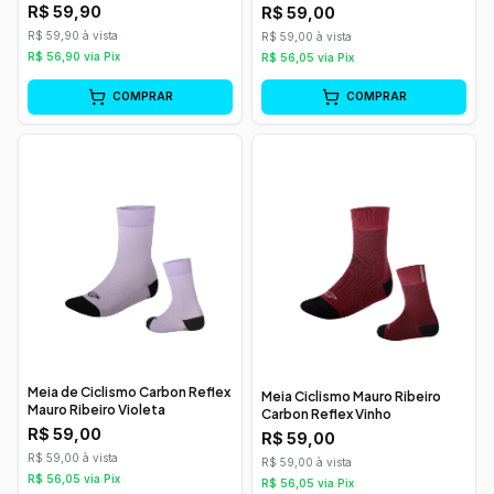
Tamanho 39/43
R$
59,90
R$
59,00
R$ 59,90 à vista
R$ 59,00 à vista
R$
56,90
via Pix
R$
56,05
via Pix
COMPRAR
COMPRAR
Meia de Ciclismo Carbon Reflex
Meia Ciclismo Mauro Ribeiro
Mauro Ribeiro Violeta
Carbon Reflex Vinho
R$
59,00
R$
59,00
R$ 59,00 à vista
R$ 59,00 à vista
R$
56,05
via Pix
R$
56,05
via Pix