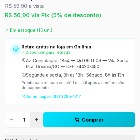
R$ 59,90 à vista
R$
56,90
via Pix
(5% de desconto)
✓ Em estoque
(15 un.)
Retire grátis na loja em Goiânia
✓ Disponível para retirada
Av. Consolação, 1854 — Qd 06 Lt 06 — Vila Santa
Rita, Goiânia/GO — CEP 74420-450
Segunda a sexta, 8h às 18h
·
Sábado, 8h às 13h
Pronto para retirada em até 1 dia útil após a confirmação
do pagamento
Ver no mapa
(62) 3295-1317
1
Comprar