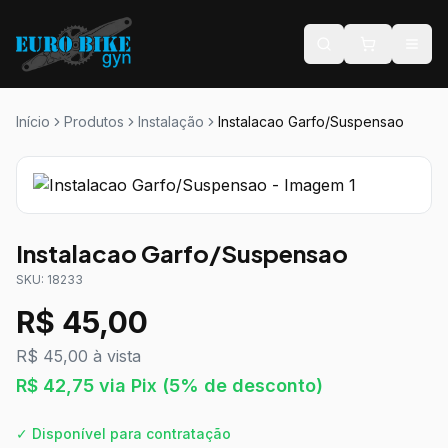
Início
Produtos
Instalação
Instalacao Garfo/Suspensao
Instalacao Garfo/Suspensao
SKU:
18233
R$
45,00
R$ 45,00 à vista
R$
42,75
via Pix
(5% de desconto)
✓ Disponível para contratação