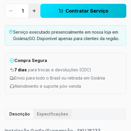
1
Contratar Serviço
Serviço executado presencialmente em nossa loja em
Goiânia/GO. Disponível apenas para clientes da região.
Compra Segura
7 dias
para trocas e devoluções (CDC)
Envio para todo o Brasil ou retirada em Goiânia
Atendimento e suporte pós-venda
Descrição
Especificações
Instalação Garfo/Suspensão - SKU 18233