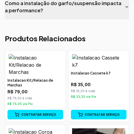
Como a instalação do garfo/suspensão impacta
a performance?
Produtos Relacionados
Instalacao Cassete k7
Instalacao Kit/Relacao de
R$
35,00
Marchas
R$
79,00
R$ 35,00 à vista
R$
33,25
via Pix
R$ 79,00 à vista
R$
75,05
via Pix
CONTRATAR SERVIÇO
CONTRATAR SERVIÇO