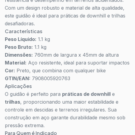
resistência e desempenho em terrenos acidentados.
Com um design robusto e material de alta qualidade,
este guidão é ideal para práticas de downhill e trilhas
desafiadoras.
Características
Peso Líquido:
1.1 kg
Peso Bruto:
1.1 kg
Dimensões:
760mm de largura x 45mm de altura
Material:
Aço resistente, ideal para suportar impactos
Cor:
Preto, que combina com qualquer bike
GTIN/EAN:
7908005920763
Aplicações
O guidão é perfeito para
práticas de downhill
e
trilhas
, proporcionando uma maior estabilidade e
controle em descidas e terrenos irregulares. Sua
construção em aço garante durabilidade mesmo sob
pressão extrema.
Para Quem é Indicado