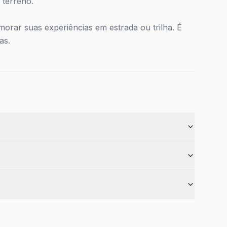
 terreno.
morar suas experiências em estrada ou trilha. É
as.