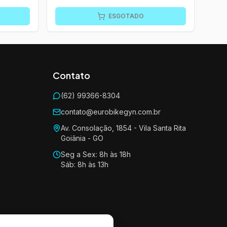
ESGOTADO
Contato
(62) 99366-8304
contato@eurobikegyn.com.br
Av. Consolação, 1854 - Vila Santa Rita
Goiânia - GO
Seg a Sex: 8h às 18h
Sáb: 8h às 13h