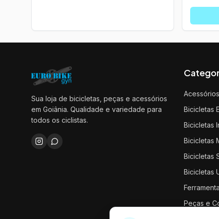
Categor
Acessório
Sua loja de bicicletas, peças e acessórios
em Goiânia. Qualidade e variedade para
Bicicletas 
todos os ciclistas.
Bicicletas I
Bicicletas
Bicicletas
Bicicletas
Ferrament
Peças e C