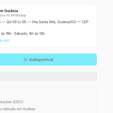
 em Goiânia
osco no WhatsApp
4 — Qd 06 Lt 06 — Vila Santa Rita, Goiânia/GO — CEP
 às 18h
·
Sábado, 8h às 13h
5-1317
Indisponível
oluções (CDC)
ou retirada em Goiânia