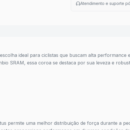
Atendimento e suporte p
escolha ideal para ciclistas que buscam alta performance 
mbio SRAM, essa coroa se destaca por sua leveza e robus
ctus permite uma melhor distribuição de força durante a pe