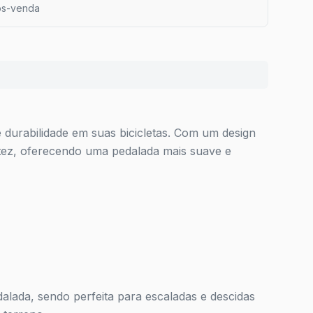
ós-venda
e durabilidade em suas bicicletas. Com um design
tez, oferecendo uma pedalada mais suave e
dalada, sendo perfeita para escaladas e descidas