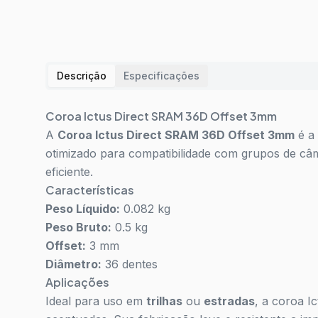
Descrição
Especificações
Coroa Ictus Direct SRAM 36D Offset 3mm
A
Coroa Ictus Direct SRAM 36D Offset 3mm
é a 
otimizado para compatibilidade com grupos de câ
eficiente.
Características
Peso Líquido:
0.082 kg
Peso Bruto:
0.5 kg
Offset:
3 mm
Diâmetro:
36 dentes
Aplicações
Ideal para uso em
trilhas
ou
estradas
, a coroa I