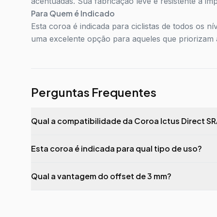
acentuadas. Sua fabricação leve e resistente a i
Para Quem é Indicado
Esta coroa é indicada para ciclistas de todos os 
uma excelente opção para aqueles que priorizam a 
Perguntas Frequentes
Qual a compatibilidade da Coroa Ictus Direct 
Esta coroa é indicada para qual tipo de uso?
Qual a vantagem do offset de 3 mm?