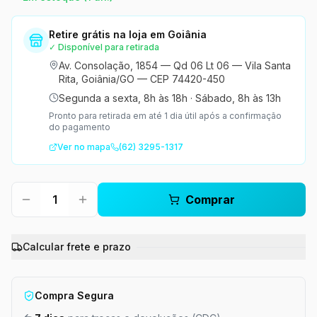
Retire grátis na loja em Goiânia
✓ Disponível para retirada
Av. Consolação, 1854 — Qd 06 Lt 06 — Vila Santa
Rita, Goiânia/GO — CEP 74420-450
Segunda a sexta, 8h às 18h
·
Sábado, 8h às 13h
Pronto para retirada em até 1 dia útil após a confirmação
do pagamento
Ver no mapa
(62) 3295-1317
1
Comprar
Calcular frete e prazo
Compra Segura