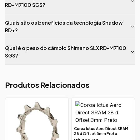
RD-M7100 SGS?
Quais são os benefícios da tecnologia Shadow
RD+?
Qual é o peso do câmbio Shimano SLX RD-M7100
SGS?
Produtos Relacionados
Coroa Ictus Aero Direct SRAM
38 d Offset 3mm Preto