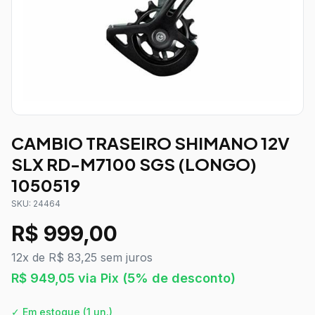
CAMBIO TRASEIRO SHIMANO 12V
SLX RD-M7100 SGS (LONGO)
1050519
SKU:
24464
R$
999,00
12x de R$ 83,25 sem juros
R$
949,05
via Pix
(5% de desconto)
✓ Em estoque
(1 un.)