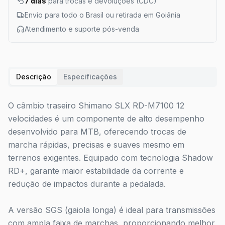
7 dias
para trocas e devoluções (CDC)
Envio para todo o Brasil ou retirada em Goiânia
Atendimento e suporte pós-venda
Descrição
Especificações
O câmbio traseiro Shimano SLX RD-M7100 12
velocidades é um componente de alto desempenho
desenvolvido para MTB, oferecendo trocas de
marcha rápidas, precisas e suaves mesmo em
terrenos exigentes. Equipado com tecnologia Shadow
RD+, garante maior estabilidade da corrente e
redução de impactos durante a pedalada.
A versão SGS (gaiola longa) é ideal para transmissões
com ampla faixa de marchas, proporcionando melhor