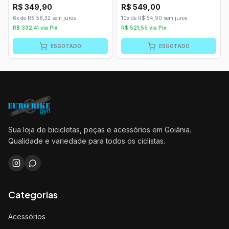
Direita
R$
349,90
R$
549,00
6x de R$ 58,32 sem juros
10x de R$ 54,90 sem juros
R$
332,41
via Pix
R$
521,55
via Pix
ESGOTADO
ESGOTADO
Sua loja de bicicletas, peças e acessórios em Goiânia.
Qualidade e variedade para todos os ciclistas.
Categorias
Acessórios