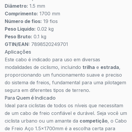
Diâmetro:
1.5 mm
Comprimento:
1700 mm
Número de fios:
19 fios
Peso Liquido:
0.02 kg
Peso Bruto:
0.1 kg
GTIN/EAN:
7898520249701
Aplicações
Este cabo é indicado para uso em diversas
modalidades de ciclismo, incluindo
trilha
e
estrada
,
proporcionando um funcionamento suave e preciso
do sistema de freios, fundamental para uma pilotagem
segura em diferentes tipos de terreno.
Para Quem é Indicado
Ideal para ciclistas de todos os níveis que necessitam
de um cabo de freio confiável e durável. Seja você um
ciclista urbano ou um amante da
competição
, o Cabo
de Freio Aço 1.5x1700mm é a escolha certa para