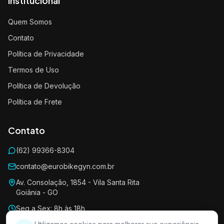
Institucional
Quem Somos
Contato
Política de Privacidade
Termos de Uso
Política de Devolução
Política de Frete
Contato
(62) 99366-8304
contato@eurobikegyn.com.br
Av. Consolação, 1854 - Vila Santa Rita
Goiânia - GO
Seg a Sex: 8h às 18h
Sáb: 8h às 13h