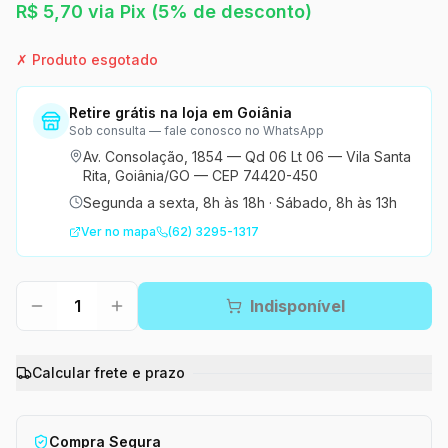
R$
5,70
via Pix
(5% de desconto)
✗ Produto esgotado
Retire grátis na loja em Goiânia
Sob consulta — fale conosco no WhatsApp
Av. Consolação, 1854 — Qd 06 Lt 06 — Vila Santa
Rita, Goiânia/GO — CEP 74420-450
Segunda a sexta, 8h às 18h
·
Sábado, 8h às 13h
Ver no mapa
(62) 3295-1317
1
Indisponível
Calcular frete e prazo
Compra Segura