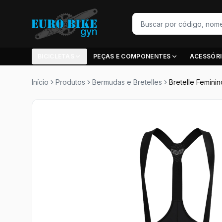
BICICLETAS
PEÇAS E COMPONENTES
ACESSÓR
Início
Produtos
Bermudas e Bretelles
Bretelle Femini