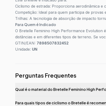
Este bretelle é indicado para:
Ciclismo de estrada: Proporciona aerodinâmica e c
Competição: Ideal para quem participa de provas
Trilhas: A tecnologia de absorção de impacto torna
Para Quem é Indicado
O Bretelle Feminino High Performance Evolution é 
distâncias e em diferentes tipos de terreno. Se vo
GTIN/EAN:
7898507832452
Unidade:
UN
Perguntas Frequentes
Qual é o material do Bretelle Feminino High Per
Para quais tipos de ciclismo o Bretelle é recom