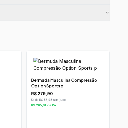
Bermuda Masculina Compressão
Option Sports p
R$
279,90
5x de R$ 55,98 sem juros
R$
265,91
via Pix