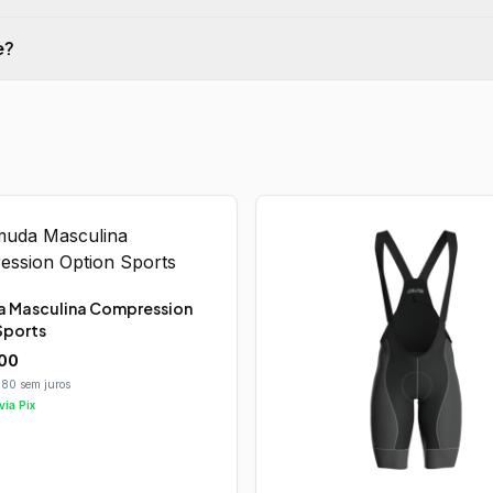
e?
 Masculina Compression
Sports
00
,80 sem juros
via Pix