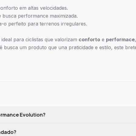
onforto em altas velocidades.
 e busca performance maximizada.
-o perfeito para terrenos irregulares.
ideal para ciclistas que valorizam
conforto
e
performace
cê busca um produto que una praticidade e estilo, este brete
formance Evolution?
endado?