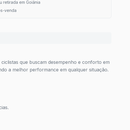
ou retirada em Goiânia
ós-venda
a ciclistas que buscam desempenho e conforto em
rando a melhor performance em qualquer situação.
ias.