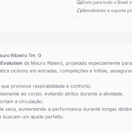
Envio para todo o Brasil 
Atendimento e suporte p
auro Ribeiro Tm: G
 Evolution
da Mauro Ribeiro, projetado especialmente par
atica ciclismo em estradas, competições e trilhas, assegu
 que promove respirabilidade e conforto.
amente ao corpo, evitando atritos durante a atividade.
ortam a circulação.
e seca, aumentando a performance durante longas distânc
buscam um ajuste perfeito.