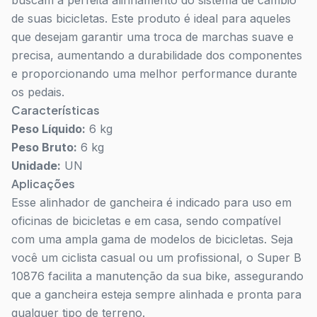
buscam a perfeita alinhamento do sistema de câmbio
de suas bicicletas. Este produto é ideal para aqueles
que desejam garantir uma troca de marchas suave e
precisa, aumentando a durabilidade dos componentes
e proporcionando uma melhor performance durante
os pedais.
Características
Peso Líquido:
6 kg
Peso Bruto:
6 kg
Unidade:
UN
Aplicações
Esse alinhador de gancheira é indicado para uso em
oficinas de bicicletas e em casa, sendo compatível
com uma ampla gama de modelos de bicicletas. Seja
você um ciclista casual ou um profissional, o Super B
10876 facilita a manutenção da sua bike, assegurando
que a gancheira esteja sempre alinhada e pronta para
qualquer tipo de terreno.