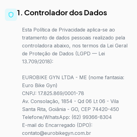
1. Controlador dos Dados
Esta Política de Privacidade aplica-se ao
tratamento de dados pessoais realizado pela
controladora abaixo, nos termos da Lei Geral
de Proteção de Dados (LGPD — Lei
13.709/2018):
EUROBIKE GYN LTDA - ME (nome fantasia:
Euro Bike Gyn)
CNPJ: 17.825.869/0001-78
Av. Consolação, 1854 - Qd 06 Lt 06 - Vila
Santa Rita, Goiânia - GO, CEP 74420-450
Telefone/WhatsApp: (62) 99366-8304
E-mail do Encarregado (DPO):
contato@eurobikegyn.com.br