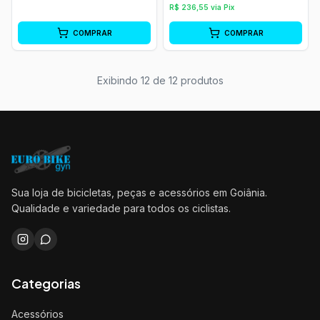
R$
236,55
via Pix
COMPRAR
COMPRAR
Exibindo
12
de
12
produtos
Sua loja de bicicletas, peças e acessórios em Goiânia.
Qualidade e variedade para todos os ciclistas.
Categorias
Acessórios