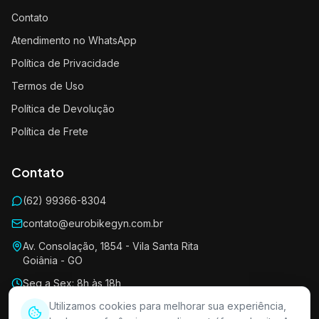
Contato
Atendimento no WhatsApp
Política de Privacidade
Termos de Uso
Política de Devolução
Política de Frete
Contato
(62) 99366-8304
contato@eurobikegyn.com.br
Av. Consolação, 1854 - Vila Santa Rita
Goiânia - GO
Seg a Sex: 8h às 18h
Sáb: 8h às 13h
Utilizamos cookies para melhorar sua experiência,