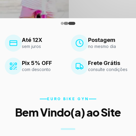
Até 12X
Postagem
sem juros
no mesmo dia
Pix 5% OFF
Frete Grátis
com desconto
consulte condições
EURO BIKE GYN
Bem Vindo(a) ao Site