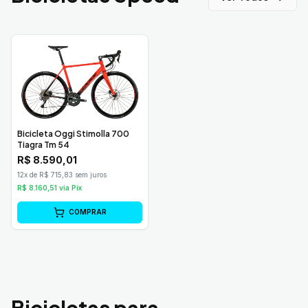
Bicicleta Oggi Stimolla 700
Tiagra Tm 54
R$
8.590,01
12x de R$ 715,83 sem juros
R$
8.160,51
via Pix
COMPRAR
Bicicletas para