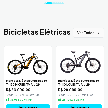
Bicicletas Elétricas
Ver Todos
Bicicleta Elétrica Oggi Razzo
Bicicleta Elétrica Oggi Razzo
T-130 M CUES 11V Aro 29
T-110 L CUES 11V Aro 29
R$
36.900,00
R$
29.999,00
12x de R$ 3.075,00 sem juros
12x de R$ 2.499,92 sem juros
R$
35.055,00
via Pix
R$
28.499,05
via Pix